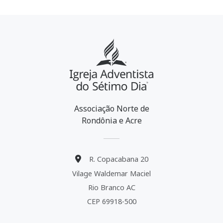
Associação Norte de
Rondônia e Acre
R. Copacabana 20
Vilage Waldemar Maciel
Rio Branco AC
CEP 69918-500