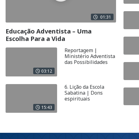
01:31
Educação Adventista – Uma
Escolha Para a Vida
Reportagem |
Ministério Adventista
das Possibilidades
03:12
6. Lição da Escola
Sabatina | Dons
espirituais
15:43