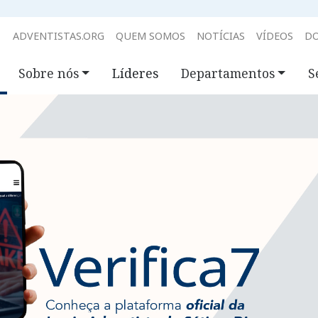
ADVENTISTAS.ORG
QUEM SOMOS
NOTÍCIAS
VÍDEOS
D
Sobre nós
Líderes
Departamentos
S