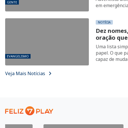
GENTE
em emergênci
NOTÍCIA
Dez nomes,
oração que
Uma lista simp
papel. O que 
EVANGELISMO
capaz de mudar
Veja Mais Notícias