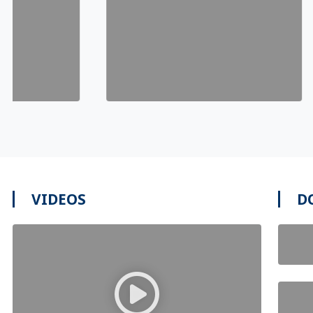
VIDEOS
D