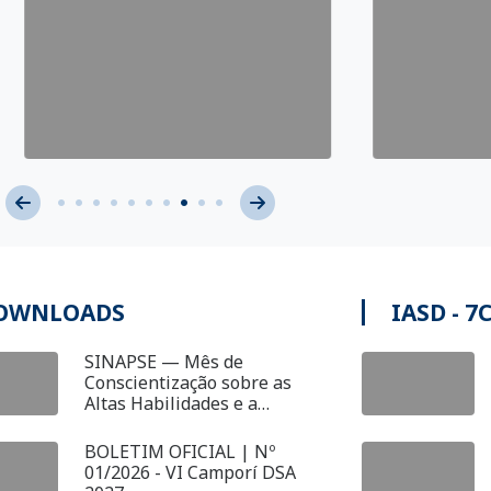
OWNLOADS
IASD - 7
SINAPSE — Mês de
Conscientização sobre as
Altas Habilidades e a
Superdotação
BOLETIM OFICIAL | Nº
01/2026 - VI Camporí DSA