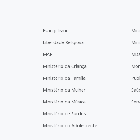
Evangelismo
Mini
Liberdade Religiosa
Mini
l
MAP
Mis
Ministério da Criança
Mor
Ministério da Família
Pub
Ministério da Mulher
Saú
Ministério da Música
Serv
Ministério de Surdos
Ministério do Adolescente