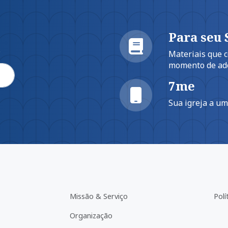
Para seu
.
Materiais que
momento de ad
7me
Sua igreja a u
Missão & Serviço
Polí
Organização