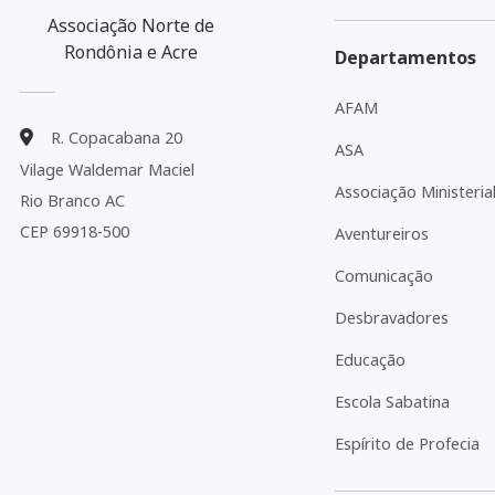
Associação Norte de
Rondônia e Acre
Departamentos
AFAM
R. Copacabana 20
ASA
Vilage Waldemar Maciel
Associação Ministeria
Rio Branco AC
CEP 69918-500
Aventureiros
Comunicação
Desbravadores
Educação
Escola Sabatina
Espírito de Profecia